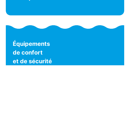
Équipements
de confort
et de sécurité
Dépannage
et assistance
technique