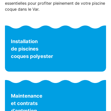
essentielles pour profiter pleinement de votre
piscine
coque
dans le
Var
.
Installation
de piscines
coques polyester
Maintenance
et contrats
d'entretien